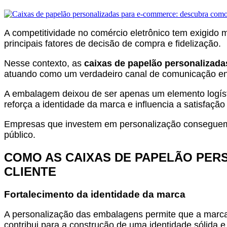
A competitividade no comércio eletrônico tem exigido m
principais fatores de decisão de compra e fidelização.
Nesse contexto, as
caixas de papelão personalizad
atuando como um verdadeiro canal de comunicação en
A embalagem deixou de ser apenas um elemento logísti
reforça a identidade da marca e influencia a satisfaçã
Empresas que investem em personalização conseguem 
público.
COMO AS CAIXAS DE PAPELÃO PER
CLIENTE
Fortalecimento da identidade da marca
A personalização das embalagens permite que a marca
contribui para a construção de uma identidade sólida e 