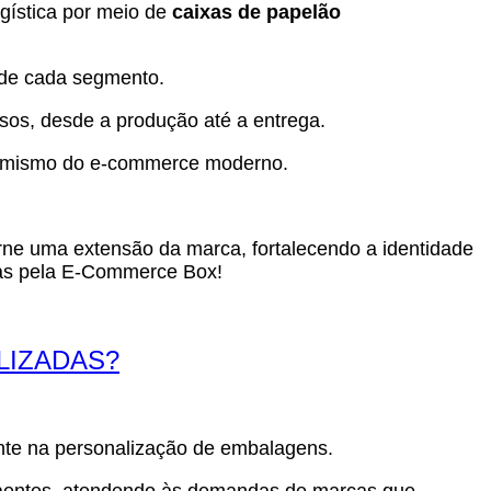
gística por meio de
caixas de papelão
 de cada segmento.
os, desde a produção até a entrega.
dinamismo do e-commerce moderno.
rne uma extensão da marca, fortalecendo a identidade
das pela E-Commerce Box!
LIZADAS?
ente na personalização de embalagens.
 atraentes, atendendo às demandas de marcas que