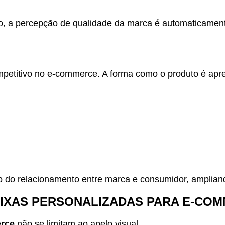
, a percepção de qualidade da marca é automaticament
mpetitivo no e-commerce. A forma como o produto é apre
nto do relacionamento entre marca e consumidor, amplian
AIXAS PERSONALIZADAS PARA E-CO
erce
não se limitam ao apelo visual.