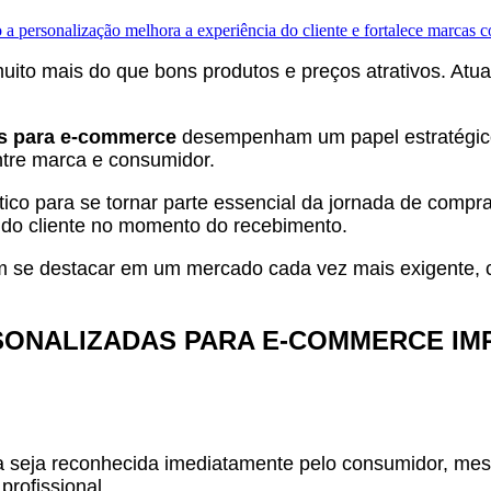
uito mais do que bons produtos e preços atrativos. Atua
as para e-commerce
desempenham um papel estratégico,
tre marca e consumidor.
co para se tornar parte essencial da jornada de compra
o do cliente no momento do recebimento.
se destacar em um mercado cada vez mais exigente, c
SONALIZADAS PARA E-COMMERCE IMP
 seja reconhecida imediatamente pelo consumidor, mesm
profissional.