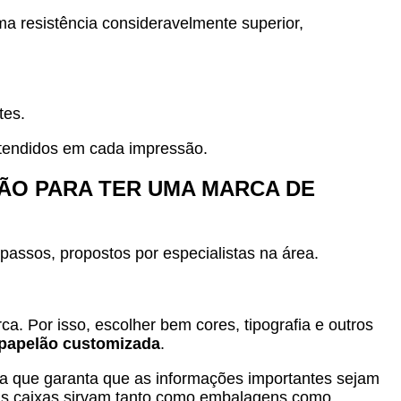
a resistência consideravelmente superior,
tes.
atendidos em cada impressão.
ÃO PARA TER UMA MARCA DE
 passos, propostos por especialistas na área.
. Por isso, escolher bem cores, tipografia e outros
papelão customizada
.
ma que garanta que as informações importantes sejam
e as caixas sirvam tanto como embalagens como