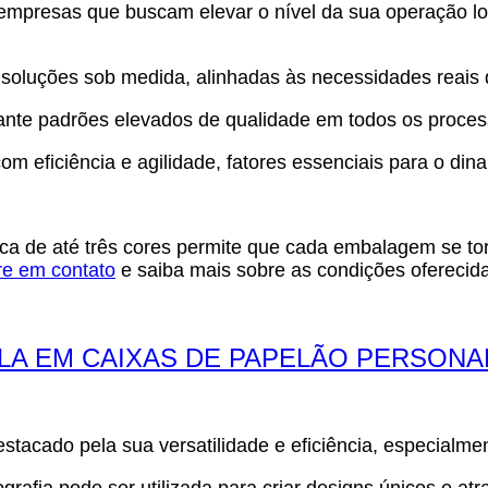
empresas que buscam elevar o nível da sua operação lo
oluções sob medida, alinhadas às necessidades reais
nte padrões elevados de qualidade em todos os process
com eficiência e agilidade, fatores essenciais para o 
ica de até três cores permite que cada embalagem se to
re em contato
e saiba mais sobre as condições ofereci
LA EM CAIXAS DE PAPELÃO PERSONA
stacado pela sua versatilidade e eficiência, especialm
xografia pode ser utilizada para criar designs únicos e