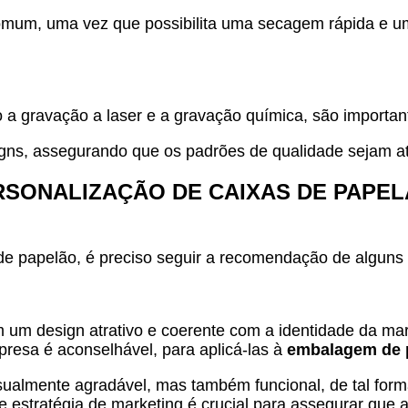
comum, uma vez que possibilita uma secagem rápida e um
o a gravação a laser e a gravação química, são importan
igns, assegurando que os padrões de qualidade sejam 
RSONALIZAÇÃO DE CAIXAS DE PAPEL
s de papelão, é preciso seguir a recomendação de alguns
m design atrativo e coerente com a identidade da marca
resa é aconselhável, para aplicá-las à
embalagem de 
sualmente agradável, mas também funcional, de tal for
n e estratégia de marketing é crucial para assegurar qu