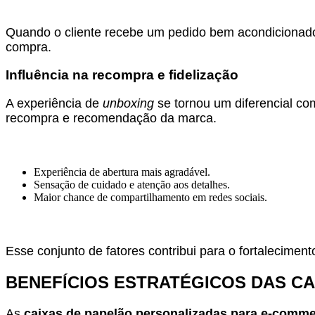
Quando o cliente recebe um pedido bem acondicionado
compra.
Influência na recompra e fidelização
A experiência de
unboxing
se tornou um diferencial co
recompra e recomendação da marca.
Experiência de abertura mais agradável.
Sensação de cuidado e atenção aos detalhes.
Maior chance de compartilhamento em redes sociais.
Esse conjunto de fatores contribui para o fortalecime
BENEFÍCIOS ESTRATÉGICOS DAS C
As
caixas de papelão personalizadas para e-comm