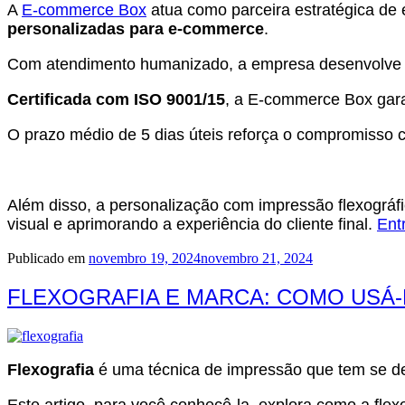
A
E-commerce Box
atua como parceira estratégica de 
personalizadas para e-commerce
.
Com atendimento humanizado, a empresa desenvolve s
Certificada com ISO 9001/15
, a E-commerce Box gara
O prazo médio de 5 dias úteis reforça o compromisso 
Além disso, a personalização com impressão flexográf
visual e aprimorando a experiência do cliente final.
Ent
Publicado em
novembro 19, 2024
novembro 21, 2024
FLEXOGRAFIA E MARCA: COMO USÁ-
Flexografia
é uma técnica de impressão que tem se de
Este artigo, para você conhecê-la, explora como a fle