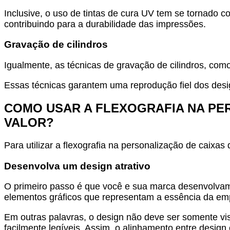
Inclusive, o uso de tintas de cura UV tem se tornado 
contribuindo para a durabilidade das impressões.
Gravação de cilindros
Igualmente, as técnicas de gravação de cilindros, com
Essas técnicas garantem uma reprodução fiel dos des
COMO USAR A FLEXOGRAFIA NA PE
VALOR?
Para utilizar a flexografia na personalização de caixa
Desenvolva um design atrativo
O primeiro passo é que você e sua marca desenvolvam u
elementos gráficos que representam a essência da emp
Em outras palavras, o design não deve ser somente vi
facilmente legíveis. Assim, o alinhamento entre desig