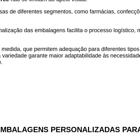
as de diferentes segmentos, como farmácias, confecções
alização das embalagens facilita o processo logístico, 
ob medida, que permitem adequação para diferentes tipos
a variedade garante maior adaptabilidade às necessidad
e
.
EMBALAGENS PERSONALIZADAS PARA