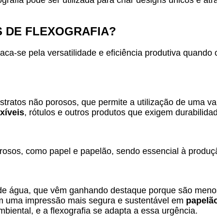
S DE FLEXOGRAFIA?
aca-se pela versatilidade e eficiência produtiva quando 
tratos não porosos, que permite a utilização de uma var
xíveis
, rótulos e outros produtos que exigem durabilida
orosos, como papel e papelão, sendo essencial à produç
se de água, que vêm ganhando destaque porque são menos
am uma impressão mais segura e sustentável em
papelão
biental, e a flexografia se adapta a essa urgência.