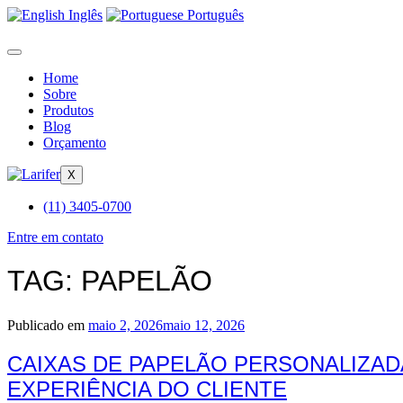
Inglês
Português
Home
Sobre
Produtos
Blog
Orçamento
X
(11) 3405-0700
Entre em contato
TAG:
PAPELÃO
Publicado em
maio 2, 2026
maio 12, 2026
CAIXAS DE PAPELÃO PERSONALIZA
EXPERIÊNCIA DO CLIENTE