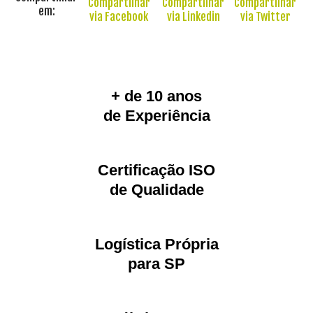
em:
+ de 10 anos
de Experiência
Certificação ISO
de Qualidade
Logística Própria
para SP