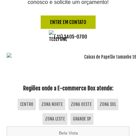
conosco e solicite um orçamento!
ENTRE EM CONTATO
( 11) 3405-0700
Regiões onde a E-commerce Box atende:
CENTRO
ZONA NORTE
ZONA OESTE
ZONA SUL
ZONA LESTE
GRANDE SP
Bela Vista