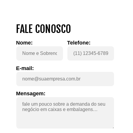
fornecimento de caixas de papelão 16x11x6.
FALE CONOSCO
Nome:
Telefone:
E-mail:
Mensagem: