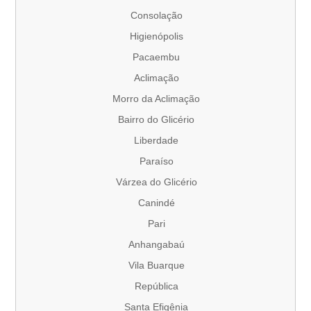
Consolação
Higienópolis
Pacaembu
Aclimação
Morro da Aclimação
Bairro do Glicério
Liberdade
Paraíso
Várzea do Glicério
Canindé
Pari
Anhangabaú
Vila Buarque
República
Santa Efigênia