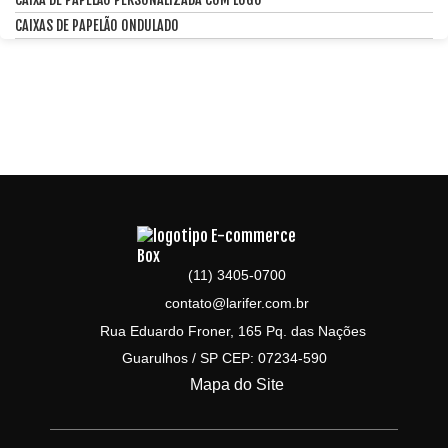
CAIXAS DE PAPELÃO ONDULADO
(11) 3405-0700
contato@larifer.com.br
Rua Eduardo Froner, 165 Pq. das Nações
Guarulhos / SP CEP: 07234-590
Mapa do Site