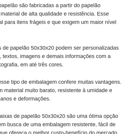
papelão são fabricadas a partir do papelão
material de alta qualidade e resistência. Esse
al para itens frágeis e que exigem um maior nível
s de papelão 50x30x20 podem ser personalizadas
, textos, imagens e demais informações com a
xografia, em até três cores.
desse tipo de embalagem confere muitas vantagens.
m material muito barato, resistente à umidade e
danos e deformações.
caixas de papelão 50x30x20 são uma ótima opção
 em busca de uma
embalagem
resistente, fácil de
 que ofereça o melhor custo-benefício do mercado.