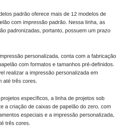
delos padrão oferece mais de 12 modelos de
elão com impressão padrão. Nessa linha, as
ão padronizadas, portanto, possuem um prazo
 impressão personalizada, conta com a fabricação
papelão com formatos e tamanhos pré-definidos.
vel realizar a impressão personalizada em
m até três cores.
projetos específicos, a linha de projetos sob
e a criação de caixas de papelão do zero, com
amentos especiais e a impressão personalizada,
 três cores.