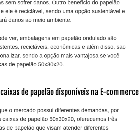
s sem sofrer danos. Outro benefício do papelão
e ele é reciclável, sendo uma opção sustentável e
ará danos ao meio ambiente.
de ver, embalagens em papelão ondulado são
istentes, recicláveis, econômicas e além disso, são
sonalizar, sendo a opção mais vantajosa se você
xas de papelão 50x30x20.
 caixas de papelão disponíveis na E-commerce
ue o mercado possui diferentes demandas, por
s caixas de papelão 50x30x20, oferecemos três
xas de papelão que visam atender diferentes