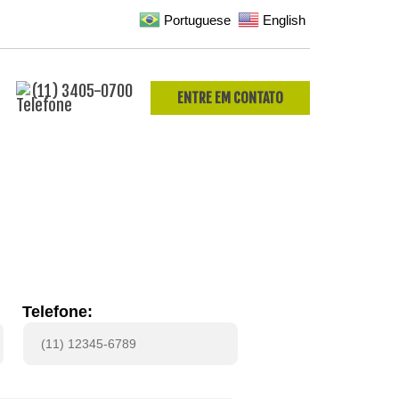
Portuguese
English
(11) 3405-0700
ENTRE EM CONTATO
Telefone: