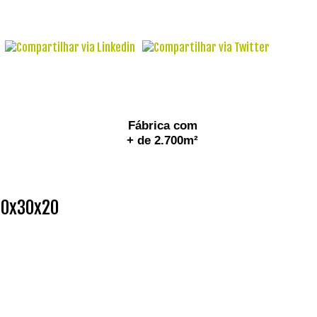
Fábrica com
+ de 2.700m²
 50x30x20