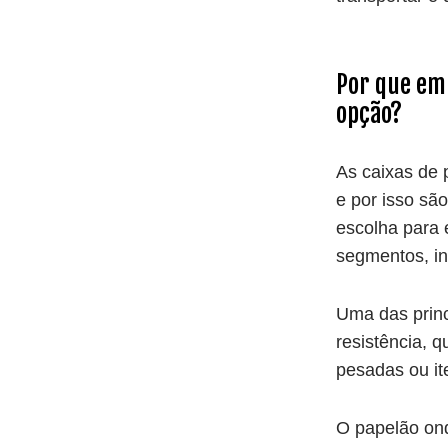
Por que em
opção?
As caixas de 
e por isso sã
escolha para 
segmentos, in
Uma das princ
resistência, q
pesadas ou ite
O papelão ond