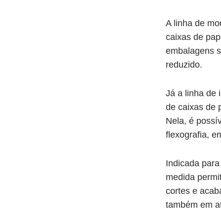
A linha de mo
caixas de pap
embalagens s
reduzido.
Já a linha de
de caixas de 
Nela, é possí
flexografia, e
Indicada para 
medida permit
cortes e acab
também em até