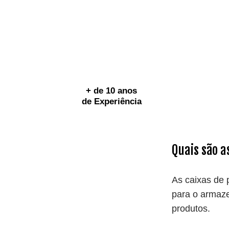
+ de 10 anos
de Experiência
Quais são a
As caixas de 
para o armaze
produtos.