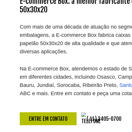
E-commerce Box: a melhor fabricante 
50x30x20
Com mais de uma década de atuação no segm
embalagens, a E-commerce Box fabrica caixas
papelão 50x30x20 de alta qualidade e que ate
diversas aplicações.
Na E-commerce Box, atendemos o estado de S
em diferentes cidades, incluindo Osasco, Camp
Bauru, Jundiaí, Sorocaba, Ribeirão Preto,
Sant
ABC e mais. Entre em contato e peça uma cota
ENTRE EM CONTATO
( 11) 3405-0700