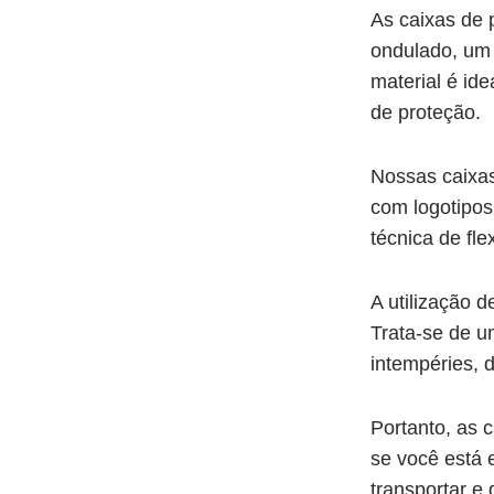
As caixas de 
ondulado, um 
material é ide
de proteção.
Nossas caixa
com logotipos
técnica de fle
A utilização 
Trata-se de u
intempéries, 
Portanto, as 
se você está
transportar e