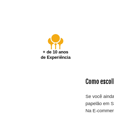
+ de 10 anos
de Experiência
Como escol
Se você ainda
papelão em SP
Na E-commerc