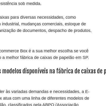
esistência sob medida.
aixas para diversas necessidades, como
industrial, mudanças comerciais, estoque de
anização
de documentos, despacho de produtos,
-commerce Box é a sua melhor escolha se você
 a melhor fábrica de caixas de papelão em SP.
s modelos disponíveis na fábrica de caixas de
er às variadas demandas e necessidades, a E-
 atua com uma linha de diferentes
modelos
de
lão, classificados pela ABPO (Associação