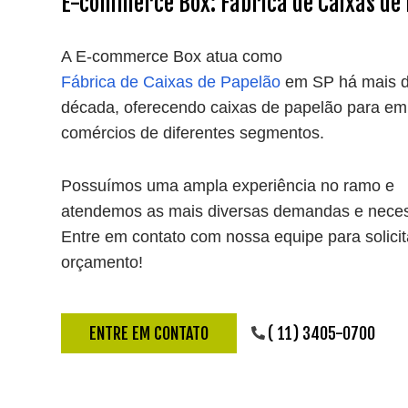
E-commerce Box: Fábrica de Caixas de
A E-commerce Box atua como
Fábrica de Caixas de Papelão
em SP há mais 
década, oferecendo caixas de papelão para em
comércios de diferentes segmentos.
Possuímos uma ampla experiência no ramo e
atendemos as mais diversas demandas e nece
Entre em contato com nossa equipe para solici
orçamento!
ENTRE EM CONTATO
( 11) 3405-0700