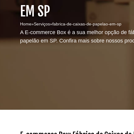
EM SP
Home
»
Serviços
»
fabrica-de-caixas-de-papelao-em-sp
A E-commerce Box é a sua melhor opção de fáb
papelão em SP. Confira mais sobre nossos pro