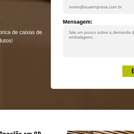
Mensagem:
rica de caixas de
dutos!