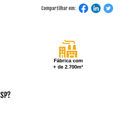
Compartilhar em:
Fábrica com
+ de 2.700m²
 SP?