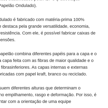
 Papelão Ondulado).
dulado é fabricado com matéria-prima 100%
e destaca pela grande versatilidade, economia,
resistência. Com ele, é possível fabricar caixas de
mensões.
papelão combina diferentes papéis para a capa e o
a capa feita com as fibras de maior qualidade e o
fibrasinferiores. As capas internas e externas
ricadas com papel kraft, branco ou reciclado.
uem diferentes alturas que determinam o
o empilhamento, rasgo e deformação. Por isso, é
ntar com a orientação de uma equipe