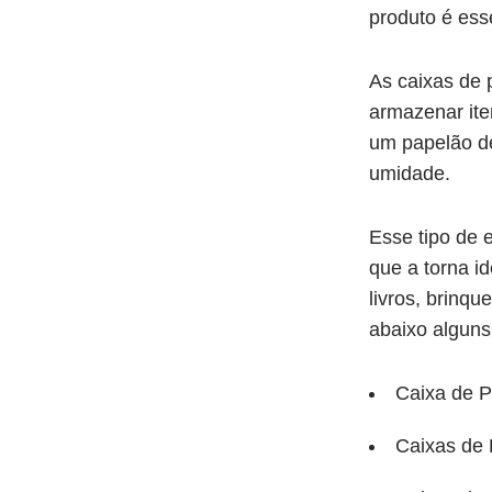
produto é ess
As caixas de 
armazenar iten
um papelão de 
umidade.
Esse tipo de 
que a torna i
livros, brinq
abaixo alguns
Caixa de 
Caixas de