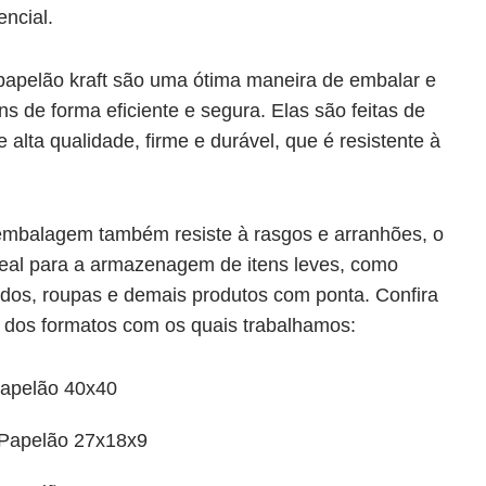
encial.
papelão kraft são uma ótima maneira de embalar e
s de forma eficiente e segura. Elas são feitas de
alta qualidade, firme e durável, que é resistente à
embalagem também resiste à rasgos e arranhões, o
deal para a armazenagem de itens leves, como
uedos, roupas e demais produtos com ponta. Confira
 dos formatos com os quais trabalhamos:
Papelão 40x40
 Papelão 27x18x9