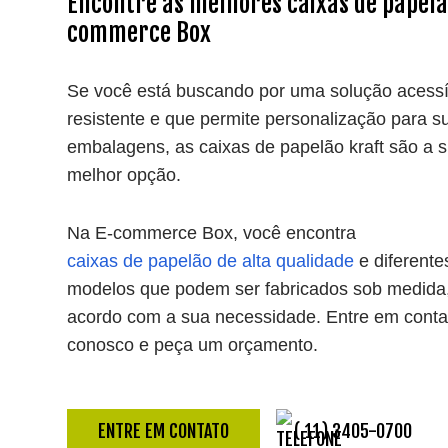
Encontre as melhores caixas de papelã
commerce Box
Se você está buscando por uma solução acessí
resistente e que permite personalização para s
embalagens, as caixas de papelão kraft são a 
melhor opção.
Na E-commerce Box, você encontra
caixas de papelão de alta qualidade
e diferente
modelos que podem ser fabricados sob medida
acordo com a sua necessidade. Entre em conta
conosco e peça um orçamento.
ENTRE EM CONTATO
( 11) 3405-0700