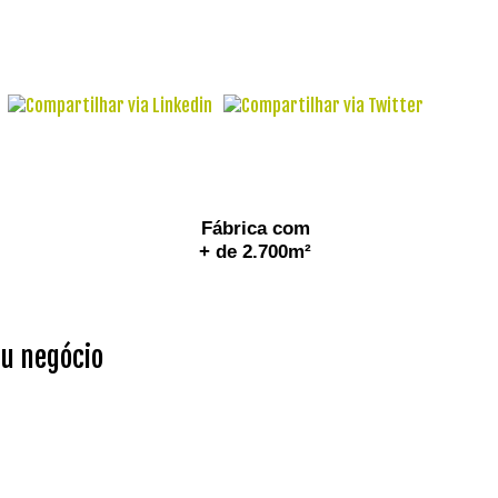
Fábrica com
+ de 2.700m²
eu negócio