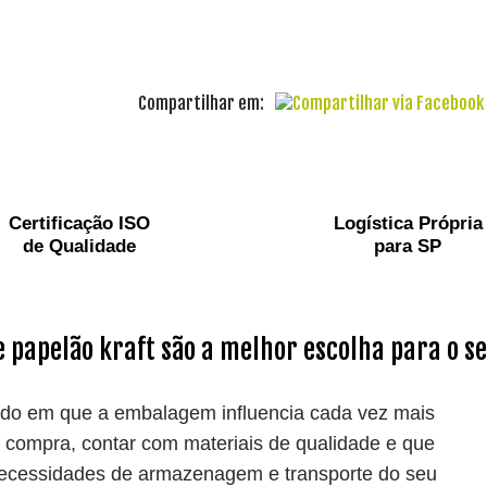
Compartilhar em:
Certificação ISO
Logística Própria
de Qualidade
para SP
e papelão kraft são a melhor escolha para o s
o em que a embalagem influencia cada vez mais
 compra, contar com materiais de qualidade e que
ecessidades de armazenagem e transporte do seu