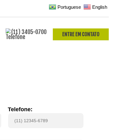
Portuguese
English
(11) 3405-0700
ENTRE EM CONTATO
Telefone: