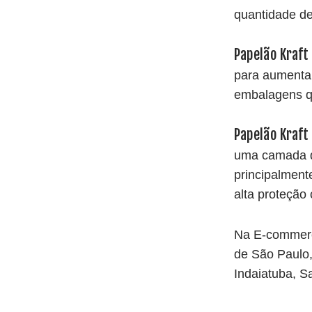
quantidade de
Papelão Kraft
para aumentar
embalagens q
Papelão Kraft
uma camada de
principalment
alta proteção
Na E-commerc
de São Paulo,
Indaiatuba, Sa