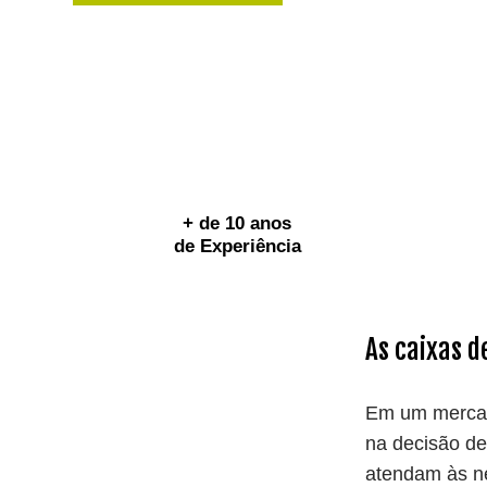
+ de 10 anos
de Experiência
As caixas d
Em um mercad
na decisão de
atendam às n