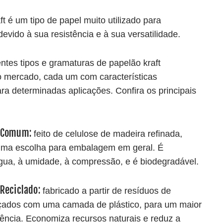
t é um tipo de papel muito utilizado para
evido à sua resistência e à sua versatilidade.
entes tipos e gramaturas de papelão kraft
o mercado, cada um com características
ara determinadas aplicações. Confira os principais
t Comum:
feito de celulose de madeira refinada,
ima escolha para embalagem em geral. É
água, à umidade, à compressão, e é biodegradável.
 Reciclado:
fabricado a partir de resíduos de
rçados com uma camada de plástico, para um maior
stência. Economiza recursos naturais e reduz a