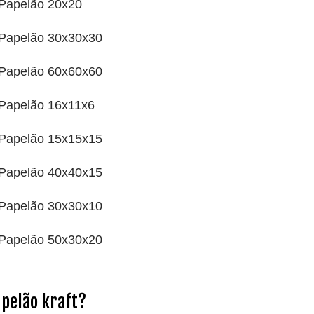
 Papelão 20x20
 Papelão 30x30x30
 Papelão 60x60x60
 Papelão 16x11x6
 Papelão 15x15x15
 Papelão 40x40x15
 Papelão 30x30x10
 Papelão 50x30x20
apelão kraft?