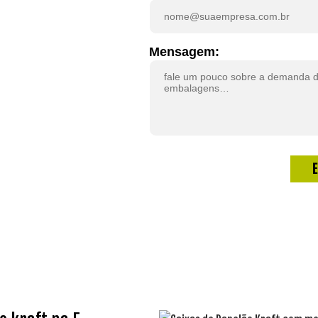
AFT
Mensagem:
gmento, a E-
de alta qualidade.